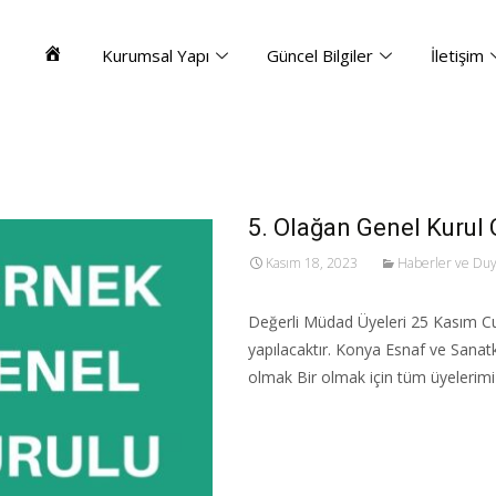
Kurumsal Yapı
Güncel Bilgiler
İletişim
Ana
Sayfa
5. Olağan Genel Kurul 
Kasım 18, 2023
Haberler ve Duy
Değerli Müdad Üyeleri 25 Kasım Cu
yapılacaktır. Konya Esnaf ve Sanat
olmak Bir olmak için tüm üyelerimiz
Read More…