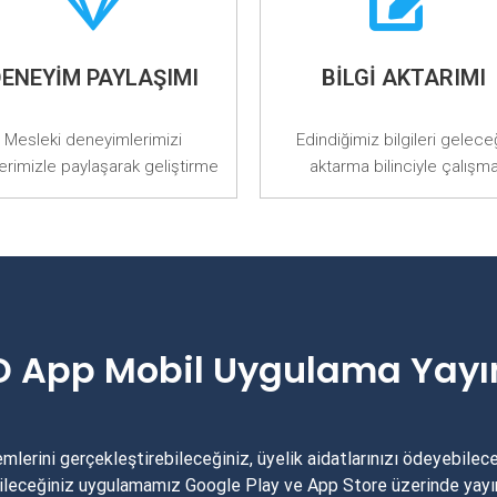
DENEYIM PAYLAŞIMI
BILGI AKTARIMI
Mesleki deneyimlerimizi
Edindiğimiz bilgileri gelec
erimizle paylaşarak geliştirme
aktarma bilinciyle çalışm
 App Mobil Uygulama Yay
mlerini gerçekleştirebileceğiniz, üyelik aidatlarınızı ödeyebilece
bileceğiniz uygulamamız Google Play ve App Store üzerinde yayı