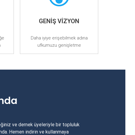
GENİŞ VIZYON
eğe
Daha iyiye erişebilmek adına
a
ufkumuzu genişletme
ında
ğiniz ve dernek üyeleriyle bir topluluk
nda. Hemen indirin ve kullanmaya