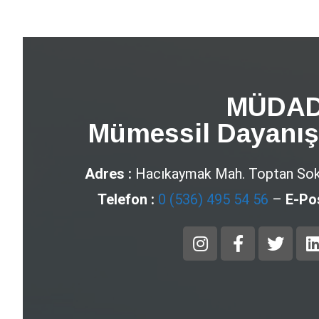
MÜDA
Mümessil Dayanış
Adres :
Hacıkaymak Mah. Toptan Sok
Telefon :
0 (536) 495 54 56
–
E-Po