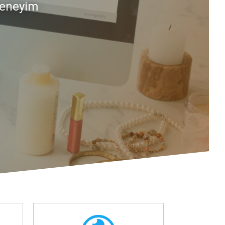
Deneyim