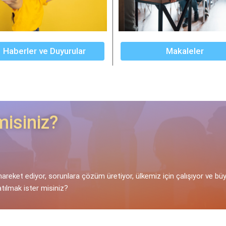
Haberler ve Duyurular
Makaleler
misiniz?
hareket ediyor, sorunlara çözüm üretiyor, ülkemiz için çalışıyor ve büy
atılmak ister misiniz?