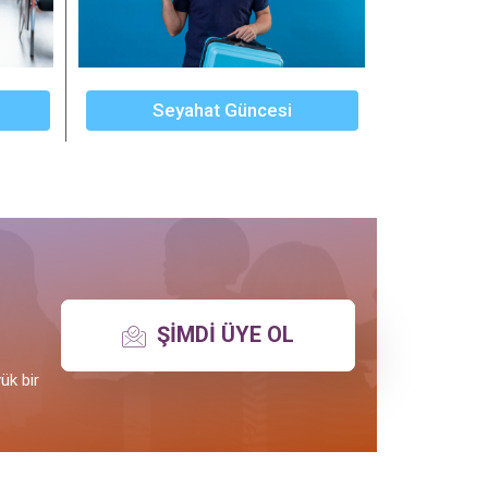
Seyahat Güncesi
ŞIMDI ÜYE OL
ük bir