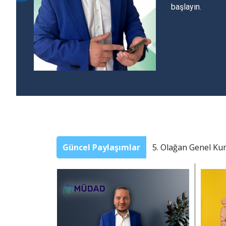
başlayın.
Güncel Paylaşımlar