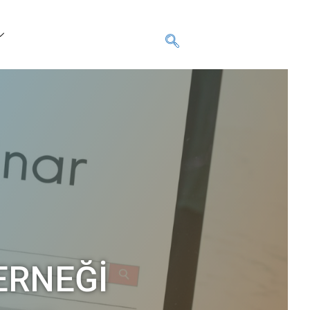
ERNEĞI