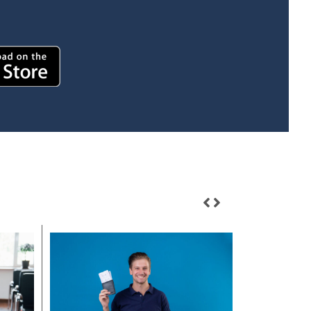
Olağan Genel Kurul Çağrısı