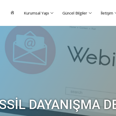
Kurumsal Yapı
Güncel Bilgiler
İletişim
Ana
Sayfa
SIL DAYANIŞMA D