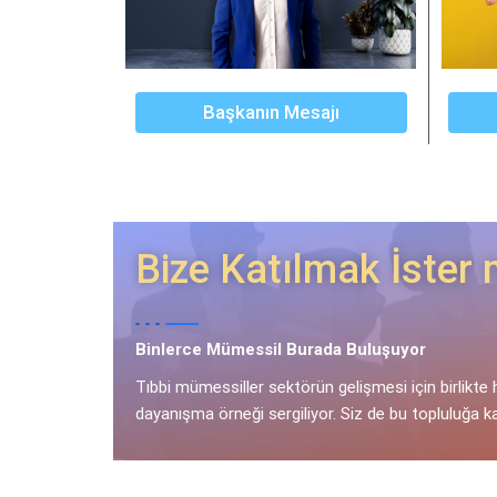
Başkanın Mesajı
Bize Katılmak İster 
Binlerce Mümessil Burada Buluşuyor
Tıbbi mümessiller sektörün gelişmesi için birlikte 
dayanışma örneği sergiliyor. Siz de bu topluluğa k