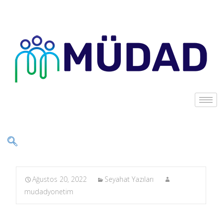
Ağustos 20, 2022
Seyahat Yazıları
mudadyonetim