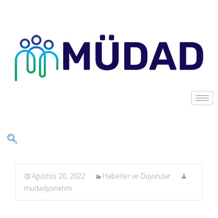
Ağustos 20, 2022
Haberler ve Duyurular
mudadyonetim