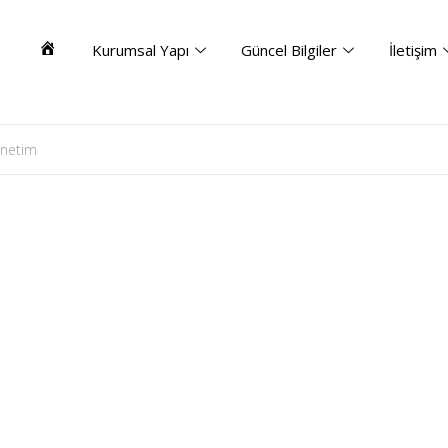
Kurumsal Yapı
Güncel Bilgiler
İletişim
Ana
Sayfa
netim